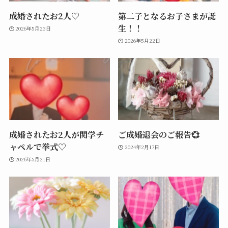
成婚されたお2人♡
第二子となるお子さまが誕
生！！
2026年5月23日
2026年5月22日
成婚されたお2人が関学チ
ご成婚退会のご報告💞
ャペルで挙式♡
2024年2月17日
2026年5月21日