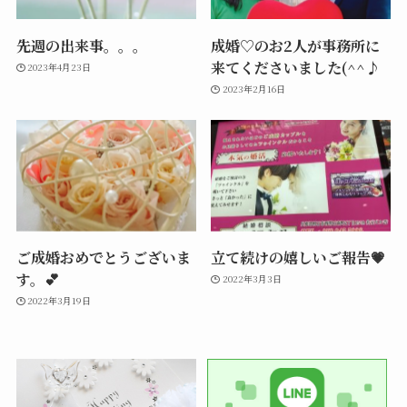
先週の出来事。。。
成婚♡のお2人が事務所に
来てくださいました(^^♪
2023年4月23日
2023年2月16日
ご成婚おめでとうございま
立て続けの嬉しいご報告💗
す。💕
2022年3月3日
2022年3月19日