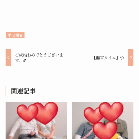
幸せ報告
ご成婚おめでとうございま
【無言タイム】💦
す。💕
関連記事