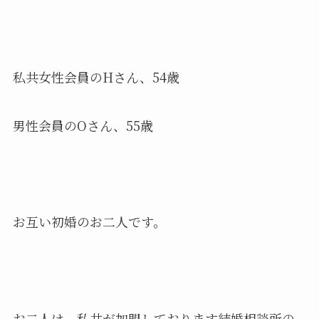
私共女性会員のHさん、54歳
男性会員のOさん、55歳
お互い初婚のお二人です。
お二人は、私共が加盟しております結婚相談所の