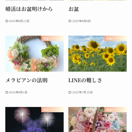
婚活はお盆明けから
お盆
2025年8月22日
2025年8月8日
婚活アドバイス
婚活アドバイス
メラビアンの法則
LINEの難しさ
2025年8月1日
2025年7月25日
婚活アドバイス
婚活アドバイス