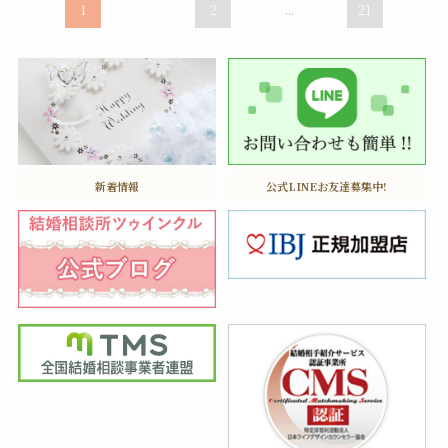
...
1
2
21
新着情報
公式LINEお友達募集中!