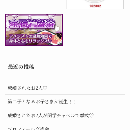
最近の投稿
成婚されたお2人♡
第二子となるお子さまが誕生！！
成婚されたお2人が関学チャペルで挙式♡
プロフィール交換会