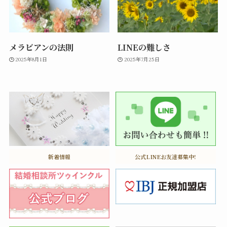
メラビアンの法則
LINEの難しさ
2025年8月1日
2025年7月25日
新着情報
公式LINEお友達募集中!