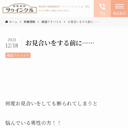
明石市の結婚相談所「ツゥインクル」には、昔な
がらの仲人の良さがあります。
MENU
TEL
ホーム
新着情報
婚活アドバイス
お見合いをする前に……
2021
お見合いをする前に……
12/18
婚活アドバイス
何度お見合いをしても断られてしまうと
悩んでいる男性の方！！