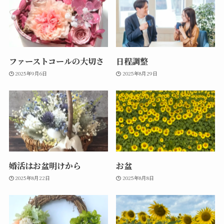
ファーストコールの大切さ
日程調整
2025年9月6日
2025年8月29日
婚活はお盆明けから
お盆
2025年8月22日
2025年8月8日