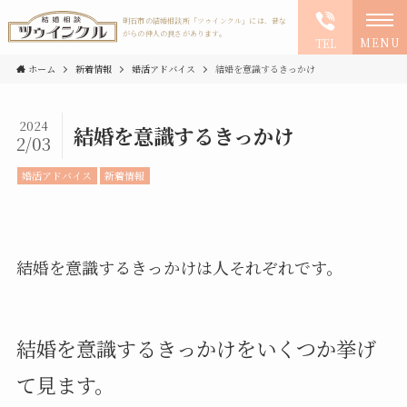
明石市の結婚相談所「ツゥインクル」には、昔な
がらの仲人の良さがあります。
MENU
TEL
ホーム
新着情報
婚活アドバイス
結婚を意識するきっかけ
2024
結婚を意識するきっかけ
2/03
婚活アドバイス
新着情報
結婚を意識するきっかけは人それぞれです。
結婚を意識するきっかけをいくつか挙げ
て見ます。