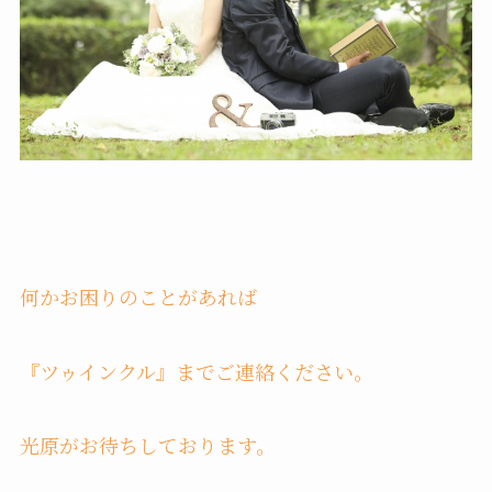
何かお困りのことがあれば
『ツゥインクル』までご連絡ください。
光原がお待ちしております。