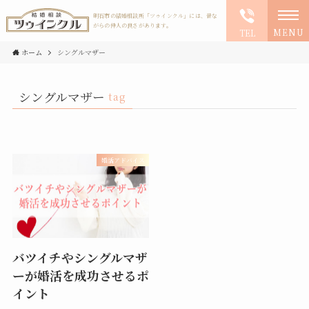
明石市の結婚相談所「ツゥインクル」には、昔な
がらの仲人の良さがあります。
MENU
TEL
ホーム
シングルマザー
シングルマザー
tag
婚活アドバイス
バツイチやシングルマザ
ーが婚活を成功させるポ
イント