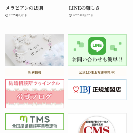
メラビアンの法則
LINEの難しさ
2025年8月1日
2025年7月25日
新着情報
公式LINEお友達募集中!