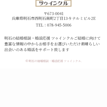
〒673-0041
兵庫県明石市西明石南町2丁目13-9 ナルミビル2E
TEL：078-945-5006
明石の結婚相談・婚活応援 ツゥインクル
ご結婚に向けて
豊富な情報の中からお相手をお選びいただけ
素晴らしい
出会いのある婚活をサポート致します
© 明石の結婚相談・婚活応援 ツゥインクル.