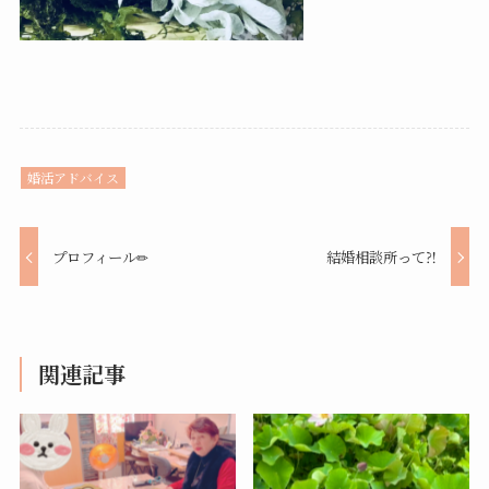
婚活アドバイス
プロフィール✏
結婚相談所って⁈
関連記事