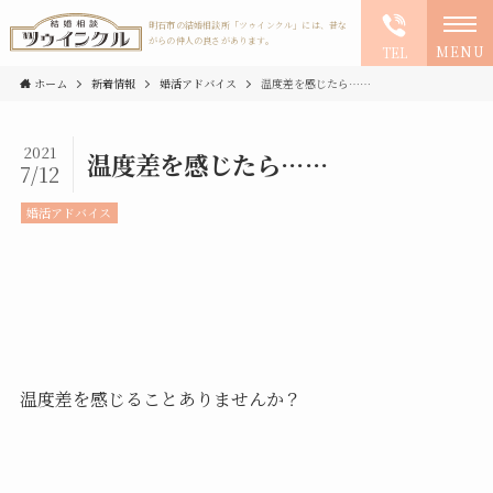
明石市の結婚相談所「ツゥインクル」には、昔な
がらの仲人の良さがあります。
MENU
TEL
ホーム
新着情報
婚活アドバイス
温度差を感じたら……
2021
温度差を感じたら……
7/12
婚活アドバイス
温度差を感じることありませんか？