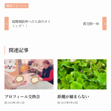
婚活アドバイス
結婚相談所への入会のタイ
仮交際～🌸
ミング！！
関連記事
プロフィール交換会
距離が縮まらない
2026年3月12日
2025年9月10日