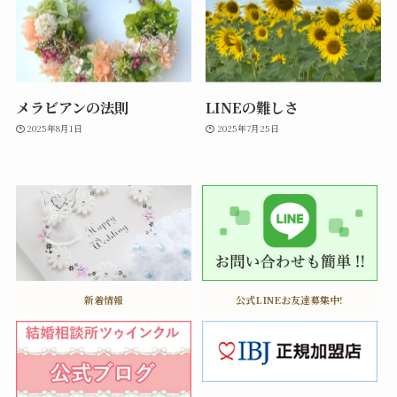
メラビアンの法則
LINEの難しさ
2025年8月1日
2025年7月25日
新着情報
公式LINEお友達募集中!