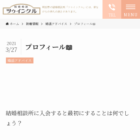
明石市の結婚相談所「ツゥインクル」には、昔な
がらの仲人の良さがあります。
MENU
TEL
ホーム
新着情報
婚活アドバイス
プロフィール📖
2021
プロフィール📖
3/27
婚活アドバイス
結婚相談所に入会すると最初にすることは何でし
ょう？