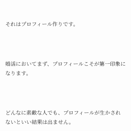
それはプロフィール作りです。
婚活においてまず、プロフィールこそが第一印象に
なります。
どんなに素敵な人でも、プロフィールが生かされ
ないといい結果は出ません。