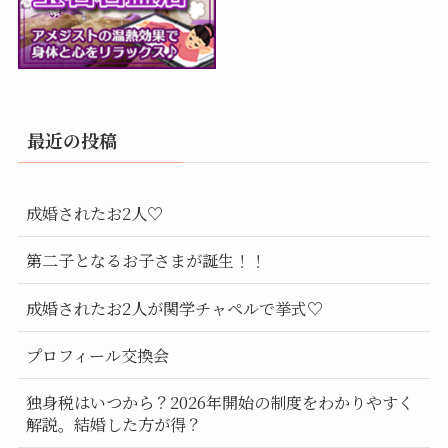
最近の投稿
成婚されたお2人♡
第二子となるお子さまが誕生！！
成婚されたお2人が関学チャペルで挙式♡
プロフィール交換会
独身税はいつから？2026年開始の制度をわかりやすく
解説。結婚した方が得？