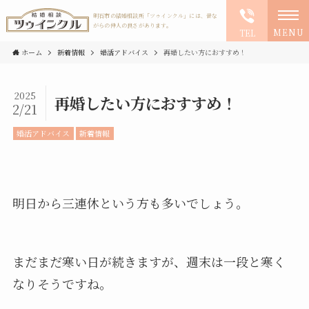
明石市の結婚相談所「ツゥインクル」には、昔な
がらの仲人の良さがあります。
MENU
TEL
ホーム
新着情報
婚活アドバイス
再婚したい方におすすめ！
2025
再婚したい方におすすめ！
2/21
婚活アドバイス
新着情報
明日から三連休という方も多いでしょう。
まだまだ寒い日が続きますが、週末は一段と寒く
なりそうですね。