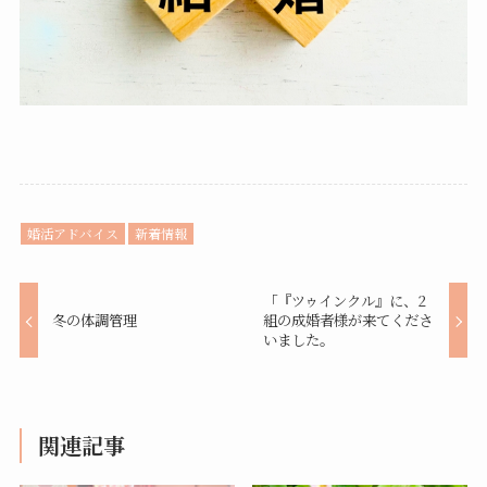
婚活アドバイス
新着情報
「『ツゥインクル』に、2
冬の体調管理
組の成婚者様が来てくださ
いました。
関連記事