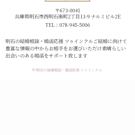
〒673-0041
兵庫県明石市西明石南町2丁目13-9 ナルミビル2E
TEL：078-945-5006
明石の結婚相談・婚活応援 ツゥインクル
ご結婚に向けて
豊富な情報の中からお相手をお選びいただけ
素晴らしい
出会いのある婚活をサポート致します
© 明石の結婚相談・婚活応援 ツゥインクル.