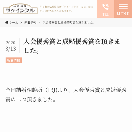
明石市の結婚相談所「ツゥインクル」には、昔な
がらの仲人の良さがあります。
MENU
TEL
ホーム
新着情報
入会優秀賞と成婚優秀賞を頂きました。
入会優秀賞と成婚優秀賞を頂きま
2020
3/13
した。
新着情報
全国結婚相談所（IBJ)より、入会優秀賞と成婚優秀
賞の二つ頂きました。