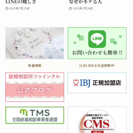
LINEの難しさ
なぜかモテる人
2025年7月25日
2025年7月18日
新着情報
公式LINEお友達募集中!