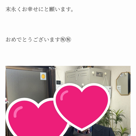
末永くお幸せにと願います。
おめでとうございます㊗️㊗️