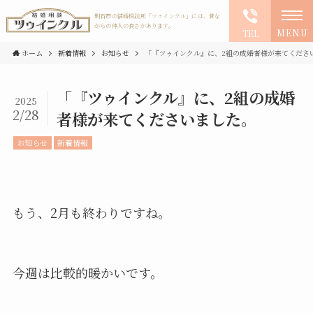
明石市の結婚相談所「ツゥインクル」には、昔な
がらの仲人の良さがあります。
MENU
TEL
ホーム
新着情報
お知らせ
「『ツゥインクル』に、2組の成婚者様が来てくださ
「『ツゥインクル』に、2組の成婚
2025
2/28
者様が来てくださいました。
お知らせ
新着情報
もう、2月も終わりですね。
今週は比較的暖かいです。