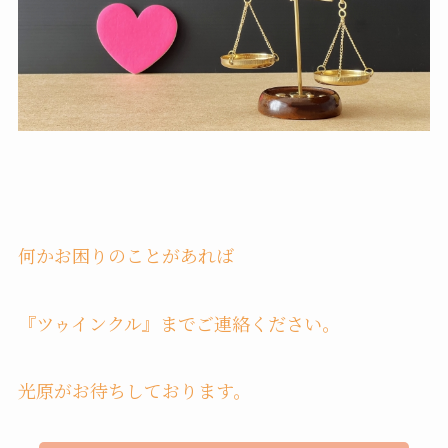
何かお困りのことがあれば
『ツゥインクル』までご連絡ください。
光原がお待ちしております。