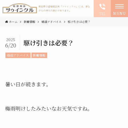
明石市の結婚相談所「ツゥインクル」には、昔な
がらの仲人の良さがあります。
MENU
TEL
ホーム
新着情報
婚活アドバイス
駆け引きは必要？
2025
駆け引きは必要？
6/20
婚活アドバイス
新着情報
暑い日が続きます。
梅雨明けしたみたいなお天気ですね。